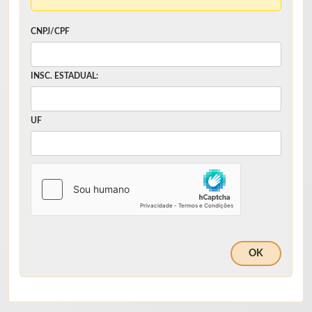
CNPJ/CPF
INSC. ESTADUAL:
UF
OK