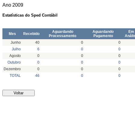
Ano
2009
Estatísticas do Sped Contábil
Aguardando
Aguardando
Em
Mes
Recebido
Processamento
Pagamento
Análi
Junho
40
0
0
Julho
6
0
0
Agosto
0
0
0
Outubro
0
0
0
Dezembro
0
0
0
TOTAL
46
0
0