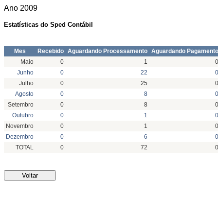
Ano
2009
Estatísticas do Sped Contábil
Mes
Recebido
Aguardando Processamento
Aguardando Pagament
Maio
0
1
Junho
0
22
Julho
0
25
Agosto
0
8
Setembro
0
8
Outubro
0
1
Novembro
0
1
Dezembro
0
6
TOTAL
0
72