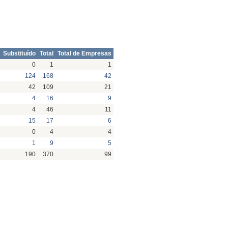
Substituído
Total
Total de Empresas
0
1
1
124
168
42
42
109
21
4
16
9
4
46
11
15
17
6
0
4
4
1
9
5
190
370
99