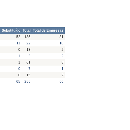
Substituído
Total
Total de Empresas
52
135
31
11
22
10
0
13
2
1
2
2
1
61
8
0
7
1
0
15
2
65
255
56