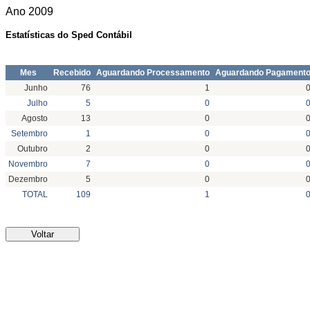
Ano
2009
Estatísticas do Sped Contábil
Mes
Recebido
Aguardando Processamento
Aguardando Pagament
Junho
76
1
Julho
5
0
Agosto
13
0
Setembro
1
0
Outubro
2
0
Novembro
7
0
Dezembro
5
0
TOTAL
109
1