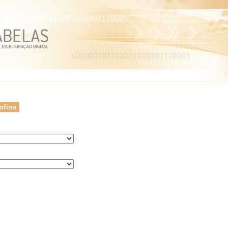
ofins